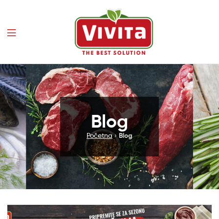
Vivita
Blog
Početna
›
Blog