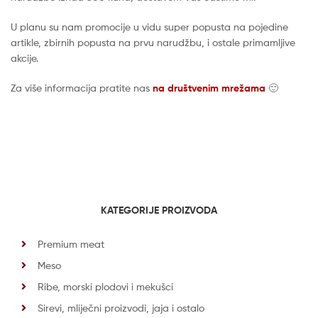
U planu su nam promocije u vidu super popusta na pojedine
artikle, zbirnih popusta na prvu narudžbu, i ostale primamljive
akcije.
Za više informacija pratite nas
na društvenim mrežama
🙂
KATEGORIJE PROIZVODA
Premium meat
Meso
Ribe, morski plodovi i mekušci
Sirevi, mliječni proizvodi, jaja i ostalo