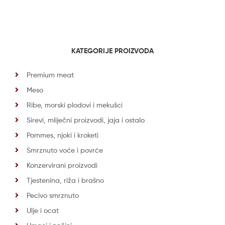
KATEGORIJE PROIZVODA
Premium meat
Meso
Ribe, morski plodovi i mekušci
Sirevi, mliječni proizvodi, jaja i ostalo
Pommes, njoki i kroketi
Smrznuto voće i povrće
Konzervirani proizvodi
Tjestenina, riža i brašno
Pecivo smrznuto
Ulje i ocat