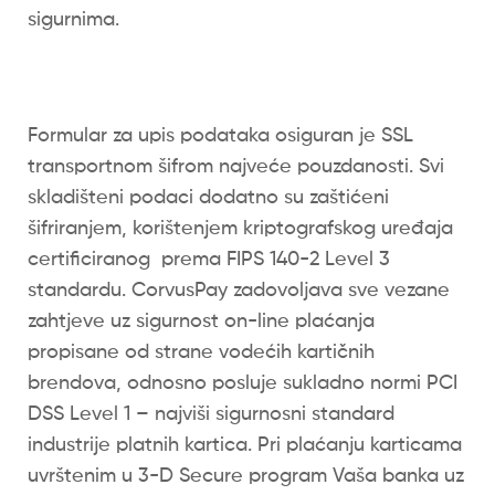
sigurnima.
Formular za upis podataka osiguran je SSL
transportnom šifrom najveće pouzdanosti. Svi
skladišteni podaci dodatno su zaštićeni
šifriranjem, korištenjem kriptografskog uređaja
certificiranog prema FIPS 140-2 Level 3
standardu. CorvusPay zadovoljava sve vezane
zahtjeve uz sigurnost on-line plaćanja
propisane od strane vodećih kartičnih
brendova, odnosno posluje sukladno normi PCI
DSS Level 1 – najviši sigurnosni standard
industrije platnih kartica. Pri plaćanju karticama
uvrštenim u 3-D Secure program Vaša banka uz