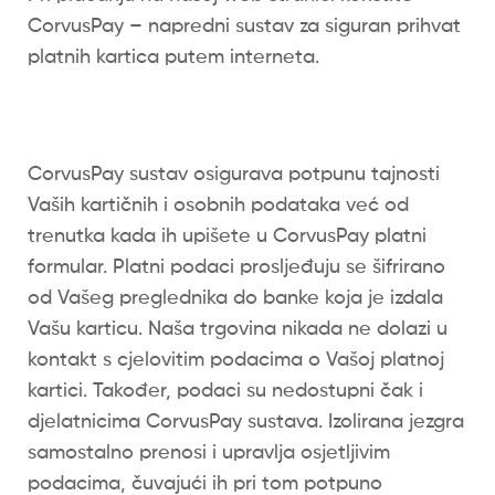
CorvusPay – napredni sustav za siguran prihvat
platnih kartica putem interneta.
CorvusPay sustav osigurava potpunu tajnosti
Vaših kartičnih i osobnih podataka već od
trenutka kada ih upišete u CorvusPay platni
formular. Platni podaci prosljeđuju se šifrirano
od Vašeg preglednika do banke koja je izdala
Vašu karticu. Naša trgovina nikada ne dolazi u
kontakt s cjelovitim podacima o Vašoj platnoj
kartici. Također, podaci su nedostupni čak i
djelatnicima CorvusPay sustava. Izolirana jezgra
samostalno prenosi i upravlja osjetljivim
podacima, čuvajući ih pri tom potpuno