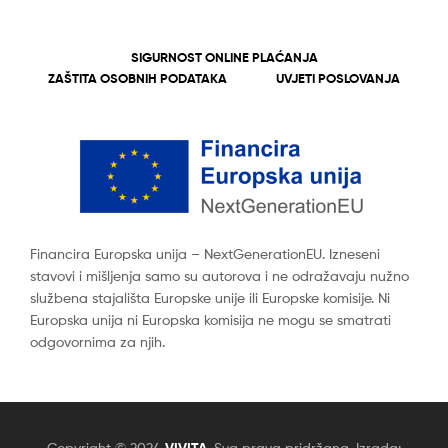
SIGURNOST ONLINE PLAĆANJA
ZAŠTITA OSOBNIH PODATAKA
UVJETI POSLOVANJA
Financira Europska unija – NextGenerationEU. Izneseni
stavovi i mišljenja samo su autorova i ne odražavaju nužno
službena stajališta Europske unije ili Europske komisije. Ni
Europska unija ni Europska komisija ne mogu se smatrati
odgovornima za njih.
Copyright © 2024
. Sva prava pridržana. Izrada: