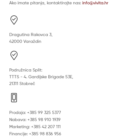
Ako imate pitanja, kontaktirajte nas:
info@vivita.hr
Dragutina Rakovca 3,
42000 Varaždin
Podružnica Split:
TTTS - 4. Gardijske Brigade 53E,
21311 Stobreč
Prodaja: +385 99 325 5377
Nabava: +385 98 910 1939
Marketing: +385 42 207 111
Financije: +385 98 836 956