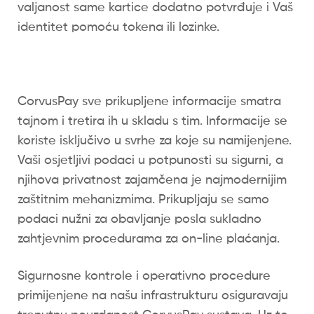
valjanost same kartice dodatno potvrđuje i Vaš
identitet pomoću tokena ili lozinke.
CorvusPay sve prikupljene informacije smatra
tajnom i tretira ih u skladu s tim. Informacije se
koriste isključivo u svrhe za koje su namijenjene.
Vaši osjetljivi podaci u potpunosti su sigurni, a
njihova privatnost zajamčena je najmodernijim
zaštitnim mehanizmima. Prikupljaju se samo
podaci nužni za obavljanje posla sukladno
zahtjevnim procedurama za on-line plaćanja.
Sigurnosne kontrole i operativno procedure
primijenjene na našu infrastrukturu osiguravaju