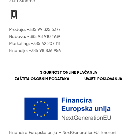
21311 Stobreč
Prodaja: +385 99 325 5377
Nabava: +385 98 910 1939
Marketing: +385 42 207 111
Financije: +385 98 836 956
SIGURNOST ONLINE PLAĆANJA
ZAŠTITA OSOBNIH PODATAKA
UVJETI POSLOVANJA
Financira Europska unija – NextGenerationEU. Izneseni