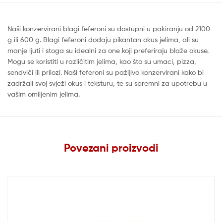
Naši konzervirani blagi feferoni su dostupni u pakiranju od 2100
g ili 600 g. Blagi feferoni dodaju pikantan okus jelima, ali su
manje ljuti i stoga su idealni za one koji preferiraju blaže okuse.
Mogu se koristiti u različitim jelima, kao što su umaci, pizza,
sendviči ili prilozi. Naši feferoni su pažljivo konzervirani kako bi
zadržali svoj svježi okus i teksturu, te su spremni za upotrebu u
vašim omiljenim jelima.
Povezani proizvodi