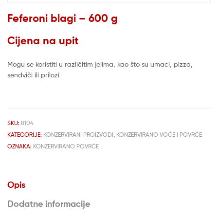
Feferoni blagi – 600 g
Cijena na upit
Mogu se koristiti u različitim jelima, kao što su umaci, pizza,
sendviči ili prilozi
SKU:
8104
KATEGORIJE:
KONZERVIRANI PROIZVODI
,
KONZERVIRANO VOĆE I POVRĆE
OZNAKA:
KONZERVIRANO POVRĆE
Opis
Dodatne informacije