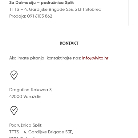
Za Dalmaciju – podružnica Split
TTTS – 4. Gardijske Brigade 53E, 21311 Stobreč
Prodaja: 091 6103 862
KONTAKT
Ako imate pitanja, kontaktirajte nas:
info@vivita.hr
Dragutina Rakovca 3,
42000 Varaždin
Podružnica Split:
TTTS - 4. Gardijske Brigade 53E,