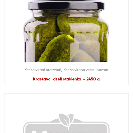
,
Konzervirani proizvodi
Konzervirano voće i povrće
Krastavci kiseli staklenka – 2450 g