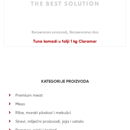
,
Konzervirani proizvodi
Konzervirana riba
Tuna komadi u foliji 1 kg Claramar
KATEGORIJE PROIZVODA
Premium meat
Meso
Ribe, morski plodovi i mekušci
Sirevi, mliječni proizvodi, jaja i ostalo
Pommes, njoki i kroketi