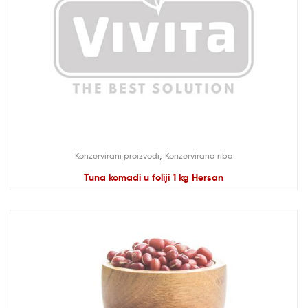
,
Konzervirani proizvodi
Konzervirana riba
Tuna komadi u foliji 1 kg Hersan