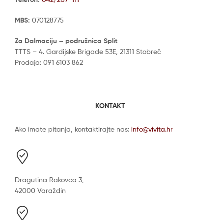
MBS:
070128775
Za Dalmaciju – podružnica Split
TTTS – 4. Gardijske Brigade 53E, 21311 Stobreč
Prodaja: 091 6103 862
KONTAKT
Ako imate pitanja, kontaktirajte nas:
info@vivita.hr
Dragutina Rakovca 3,
42000 Varaždin