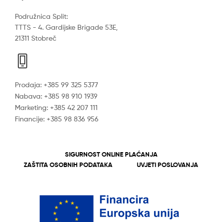
Podružnica Split:
TTTS - 4. Gardijske Brigade 53E,
21311 Stobreč
Prodaja: +385 99 325 5377
Nabava: +385 98 910 1939
Marketing: +385 42 207 111
Financije: +385 98 836 956
SIGURNOST ONLINE PLAĆANJA
ZAŠTITA OSOBNIH PODATAKA
UVJETI POSLOVANJA