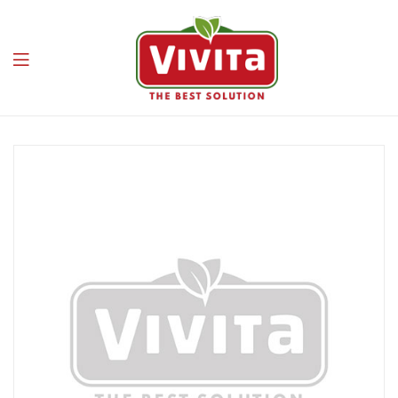
Vivita