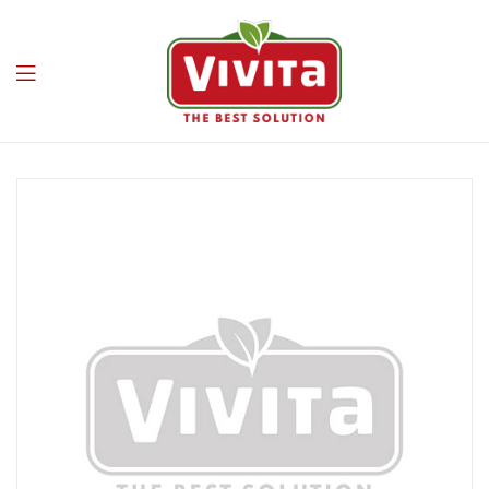
Vivita