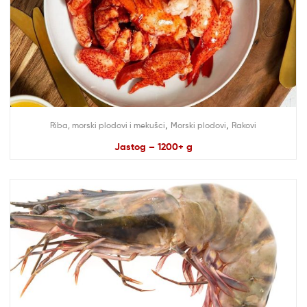
,
,
Riba, morski plodovi i mekušci
Morski plodovi
Rakovi
Jastog – 1200+ g