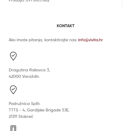
KONTAKT
Ako imate pitanja, kontaktirajte nas:
info@vivita.hr
Dragutina Rakovca 3,
42000 Varaždin
Podružnica Split:
TTTS - 4. Gardijske Brigade 53E,
21311 Stobreč