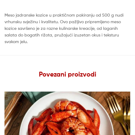
Meso jadranske kozice u praktičnom pakiranju od 500 g nudi
vrhunsku svježinu i kvalitetu. Ovo pažljivo pripremljeno meso
kozice savršeno je za razne kulinarske kreacije, od laganih
salata do bogatih rižota, pružajući izuzetan okus i teksturu
svakom jelu.
Povezani proizvodi