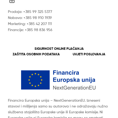
Prodaja: +385 99 325 5377
Nabava: +385 98 910 1939
Marketing: +385 42 207 111
Financije: +385 98 836 956
SIGURNOST ONLINE PLAĆANJA
ZAŠTITA OSOBNIH PODATAKA
UVJETI POSLOVANJA
Financira Europska unija – NextGenerationEU. Izneseni
stavovi i mišljenja samo su autorova i ne odražavaju nužno
službena stajališta Europske unije ili Europske komisije. Ni
Europska unija ni Europska komisija ne mogu se smatrati