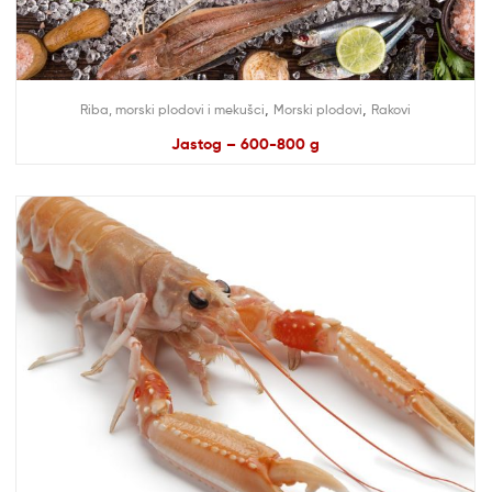
,
,
Riba, morski plodovi i mekušci
Morski plodovi
Rakovi
Jastog – 600-800 g