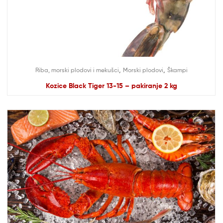
,
,
Riba, morski plodovi i mekušci
Morski plodovi
Škampi
Kozice Black Tiger 13-15 – pakiranje 2 kg