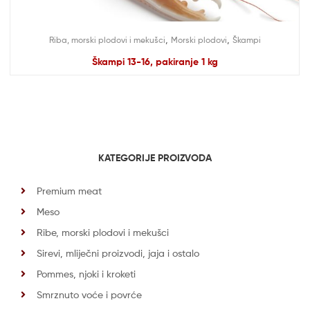
,
,
Riba, morski plodovi i mekušci
Morski plodovi
Škampi
Škampi 13-16, pakiranje 1 kg
KATEGORIJE PROIZVODA
Premium meat
Meso
Ribe, morski plodovi i mekušci
Sirevi, mliječni proizvodi, jaja i ostalo
Pommes, njoki i kroketi
Smrznuto voće i povrće