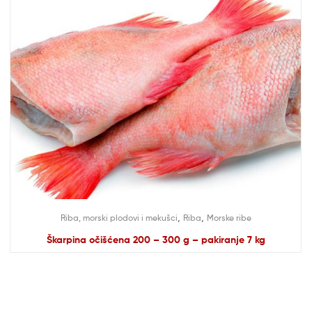
,
,
Riba, morski plodovi i mekušci
Riba
Morske ribe
Škarpina očišćena 200 – 300 g – pakiranje 7 kg