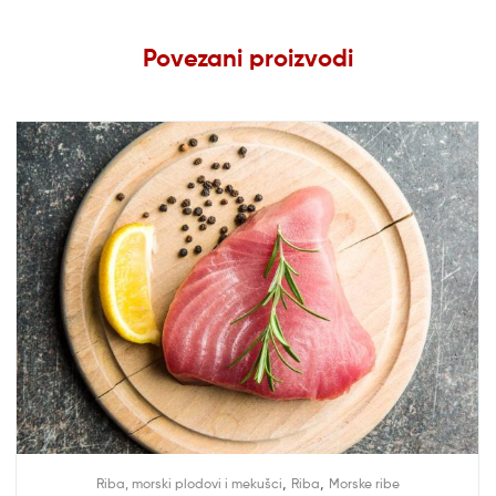
Povezani proizvodi
,
,
Riba, morski plodovi i mekušci
Riba
Morske ribe