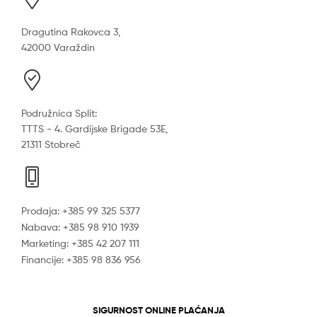
Dragutina Rakovca 3,
42000 Varaždin
Podružnica Split:
TTTS - 4. Gardijske Brigade 53E,
21311 Stobreč
Prodaja: +385 99 325 5377
Nabava: +385 98 910 1939
Marketing: +385 42 207 111
Financije: +385 98 836 956
SIGURNOST ONLINE PLAĆANJA