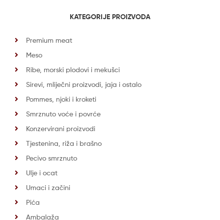
KATEGORIJE PROIZVODA
Premium meat
Meso
Ribe, morski plodovi i mekušci
Sirevi, mliječni proizvodi, jaja i ostalo
Pommes, njoki i kroketi
Smrznuto voće i povrće
Konzervirani proizvodi
Tjestenina, riža i brašno
Pecivo smrznuto
Ulje i ocat
Umaci i začini
Pića
Ambalaža