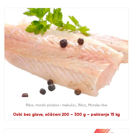
,
,
Riba, morski plodovi i mekušci
Riba
Morske ribe
Oslić bez glave, očišćeni 200 – 300 g – pakiranje 15 kg