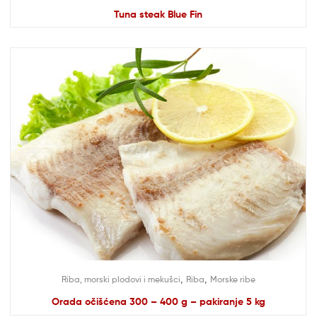
Tuna steak Blue Fin
,
,
Riba, morski plodovi i mekušci
Riba
Morske ribe
Orada očišćena 300 – 400 g – pakiranje 5 kg