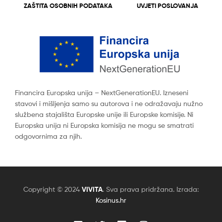
ZAŠTITA OSOBNIH PODATAKA
UVJETI POSLOVANJA
Financira Europska unija – NextGenerationEU. Izneseni
stavovi i mišljenja samo su autorova i ne odražavaju nužno
službena stajališta Europske unije ili Europske komisije. Ni
Europska unija ni Europska komisija ne mogu se smatrati
odgovornima za njih.
Copyright © 2024
VIVITA
. Sva prava pridržana. Izrada:
Kosinus.hr