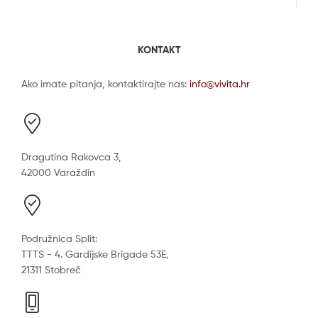
KONTAKT
Ako imate pitanja, kontaktirajte nas:
info@vivita.hr
Dragutina Rakovca 3,
42000 Varaždin
Podružnica Split:
TTTS - 4. Gardijske Brigade 53E,
21311 Stobreč