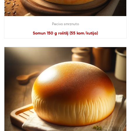
Pecivo smrznuto
Somun 150 g roštilj (55 kom/kutija)