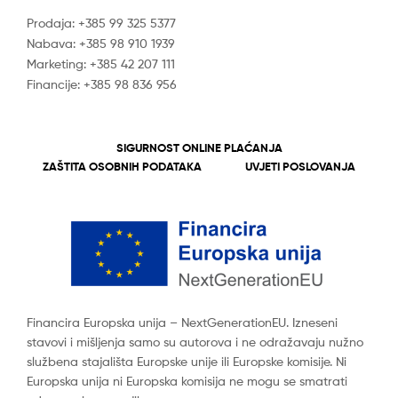
Prodaja: +385 99 325 5377
Nabava: +385 98 910 1939
Marketing: +385 42 207 111
Financije: +385 98 836 956
SIGURNOST ONLINE PLAĆANJA
ZAŠTITA OSOBNIH PODATAKA
UVJETI POSLOVANJA
Financira Europska unija – NextGenerationEU. Izneseni
stavovi i mišljenja samo su autorova i ne odražavaju nužno
službena stajališta Europske unije ili Europske komisije. Ni
Europska unija ni Europska komisija ne mogu se smatrati