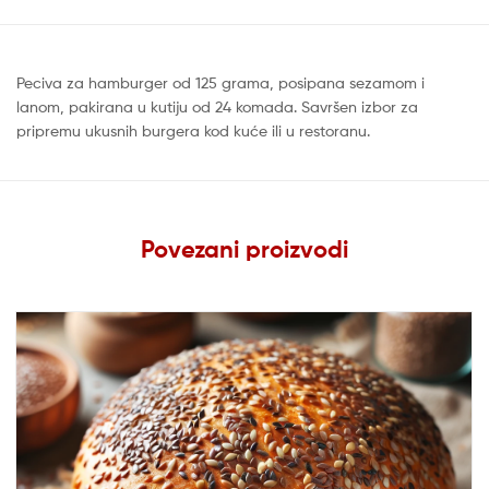
Peciva za hamburger od 125 grama, posipana sezamom i
lanom, pakirana u kutiju od 24 komada. Savršen izbor za
pripremu ukusnih burgera kod kuće ili u restoranu.
Povezani proizvodi