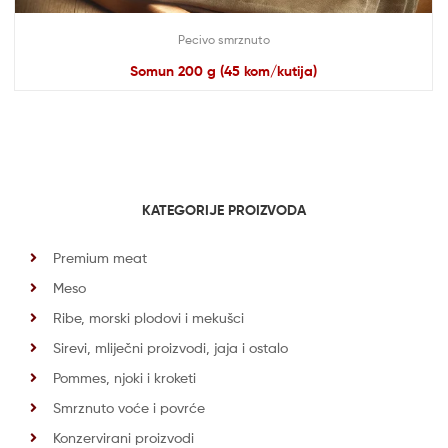
Pecivo smrznuto
Somun 200 g (45 kom/kutija)
KATEGORIJE PROIZVODA
Premium meat
Meso
Ribe, morski plodovi i mekušci
Sirevi, mliječni proizvodi, jaja i ostalo
Pommes, njoki i kroketi
Smrznuto voće i povrće
Konzervirani proizvodi