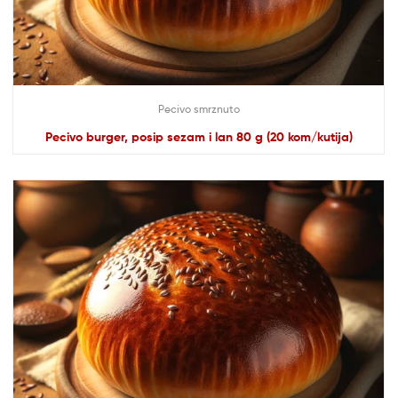
Pecivo smrznuto
Pecivo burger, posip sezam i lan 80 g (20 kom/kutija)