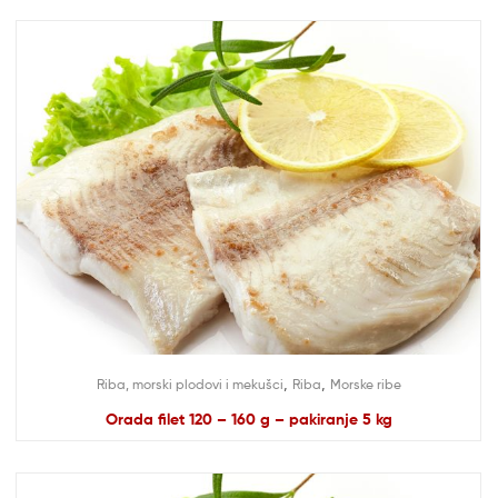
,
,
Riba, morski plodovi i mekušci
Riba
Morske ribe
Orada filet 120 – 160 g – pakiranje 5 kg