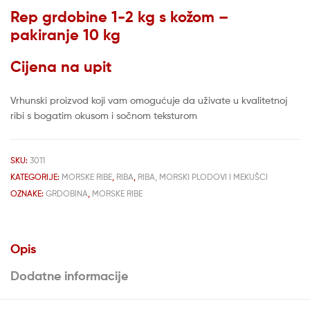
Rep grdobine 1-2 kg s kožom –
pakiranje 10 kg
Cijena na upit
Vrhunski proizvod koji vam omogućuje da uživate u kvalitetnoj
ribi s bogatim okusom i sočnom teksturom
SKU:
3011
KATEGORIJE:
MORSKE RIBE
,
RIBA
,
RIBA, MORSKI PLODOVI I MEKUŠCI
OZNAKE:
GRDOBINA
,
MORSKE RIBE
Opis
Dodatne informacije