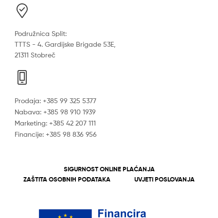
Podružnica Split:
TTTS - 4. Gardijske Brigade 53E,
21311 Stobreč
Prodaja: +385 99 325 5377
Nabava: +385 98 910 1939
Marketing: +385 42 207 111
Financije: +385 98 836 956
SIGURNOST ONLINE PLAĆANJA
ZAŠTITA OSOBNIH PODATAKA
UVJETI POSLOVANJA