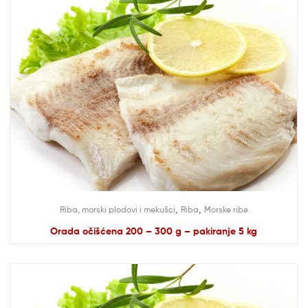
,
,
Riba, morski plodovi i mekušci
Riba
Morske ribe
Orada očišćena 200 – 300 g – pakiranje 5 kg