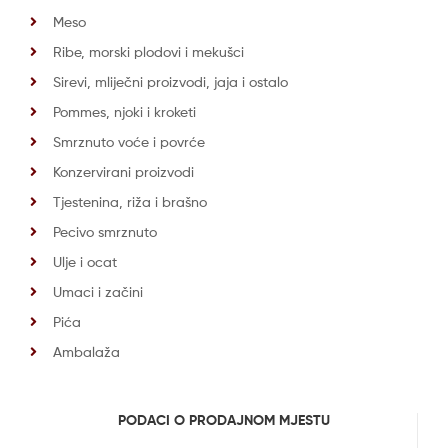
Meso
Ribe, morski plodovi i mekušci
Sirevi, mliječni proizvodi, jaja i ostalo
Pommes, njoki i kroketi
Smrznuto voće i povrće
Konzervirani proizvodi
Tjestenina, riža i brašno
Pecivo smrznuto
Ulje i ocat
Umaci i začini
Pića
Ambalaža
PODACI O PRODAJNOM MJESTU