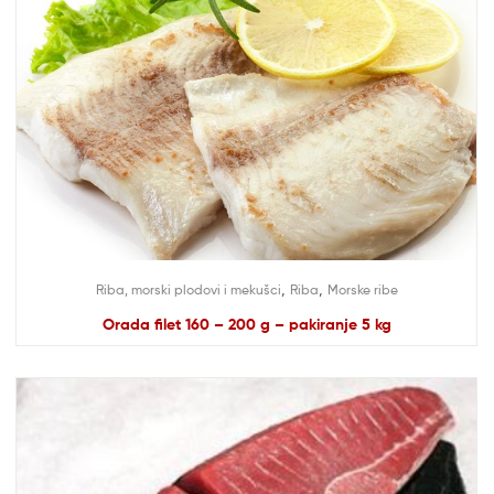
,
,
Riba, morski plodovi i mekušci
Riba
Morske ribe
Orada filet 160 – 200 g – pakiranje 5 kg