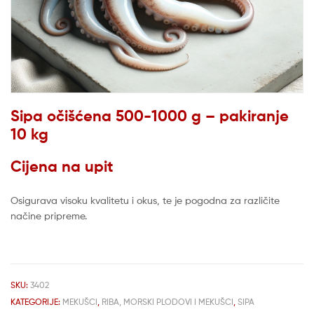
Sipa očišćena 500-1000 g – pakiranje
10 kg
Cijena na upit
Osigurava visoku kvalitetu i okus, te je pogodna za različite
načine pripreme.
SKU:
3402
KATEGORIJE:
MEKUŠCI
,
RIBA, MORSKI PLODOVI I MEKUŠCI
,
SIPA