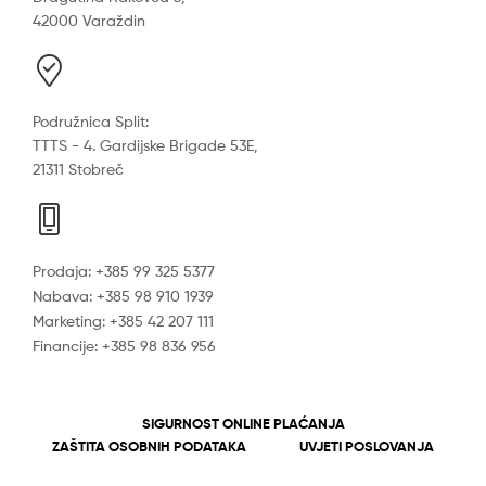
42000 Varaždin
Podružnica Split:
TTTS - 4. Gardijske Brigade 53E,
21311 Stobreč
Prodaja: +385 99 325 5377
Nabava: +385 98 910 1939
Marketing: +385 42 207 111
Financije: +385 98 836 956
SIGURNOST ONLINE PLAĆANJA
ZAŠTITA OSOBNIH PODATAKA
UVJETI POSLOVANJA