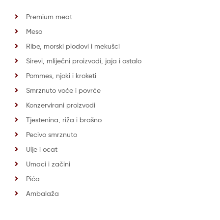
Premium meat
Meso
Ribe, morski plodovi i mekušci
Sirevi, mliječni proizvodi, jaja i ostalo
Pommes, njoki i kroketi
Smrznuto voće i povrće
Konzervirani proizvodi
Tjestenina, riža i brašno
Pecivo smrznuto
Ulje i ocat
Umaci i začini
Pića
Ambalaža