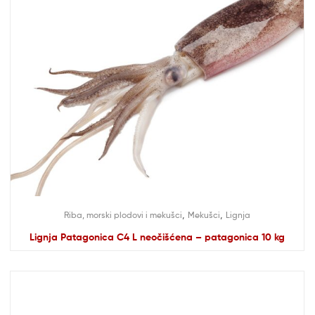
,
,
Riba, morski plodovi i mekušci
Mekušci
Lignja
Lignja Patagonica C4 L neočišćena – patagonica 10 kg