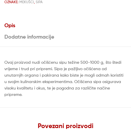
OZNAKE:
MEKUŠCI
,
SIPA
Opis
Dodatne informacije
Ovaj proizvod nudi očišćenu sipu težine 500-1000 g, što štedi
vrijeme i trud pri pripremi. Sipa je pažljivo očišćena od
unutarnjih organa i pakirana kako biste je mogli odmah koristiti
u svojim kulinarskim eksperimentima. Očišćena sipa osigurava
visoku kvalitetu i okus, te je pogodna za različite načine
pripreme.
Povezani proizvodi