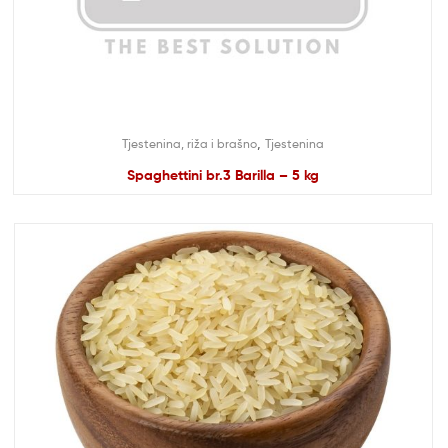
,
Tjestenina, riža i brašno
Tjestenina
Spaghettini br.3 Barilla – 5 kg