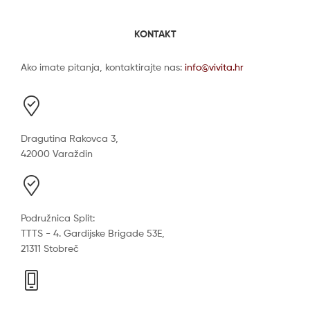
KONTAKT
Ako imate pitanja, kontaktirajte nas:
info@vivita.hr
Dragutina Rakovca 3,
42000 Varaždin
Podružnica Split:
TTTS - 4. Gardijske Brigade 53E,
21311 Stobreč