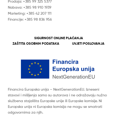
Prodaja: +385 99 325 5377
Nabava: +385 98 910 1939
Marketing: +385 42 207 111
Financije: +385 98 836 956
SIGURNOST ONLINE PLAĆANJA
ZAŠTITA OSOBNIH PODATAKA
UVJETI POSLOVANJA
Financira Europska unija – NextGenerationEU. Izneseni
stavovi i mišljenja samo su autorova i ne odražavaju nužno
službena stajališta Europske unije ili Europske komisije. Ni
Europska unija ni Europska komisija ne mogu se smatrati
odgovornima za njih.