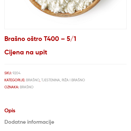
Brašno oštro T400 – 5/1
Cijena na upit
SKU:
9204
KATEGORIJE:
BRAŠNO
,
TJESTENINA, RIŽA I BRAŠNO
OZNAKA:
BRAŠNO
Opis
Dodatne informacije