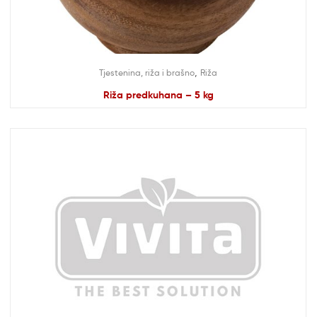
,
Tjestenina, riža i brašno
Riža
Riža predkuhana – 5 kg