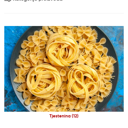
Tjestenina
(12)