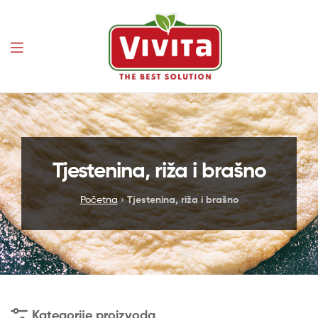
Vivita
Tjestenina, riža i brašno
Početna
›
Tjestenina, riža i brašno
Kategorije proizvoda