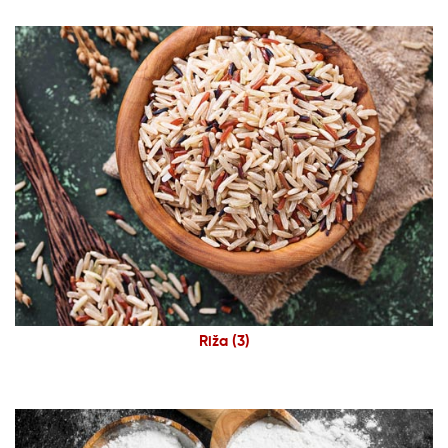
Riža
(3)