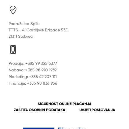
Podružnica Split:
TTTS - 4. Gardijske Brigade 53E,
21311 Stobreč
Prodaja: +385 99 325 5377
Nabava: +385 98 910 1939
Marketing: +385 42 207 111
Financije: +385 98 836 956
SIGURNOST ONLINE PLAĆANJA
ZAŠTITA OSOBNIH PODATAKA
UVJETI POSLOVANJA