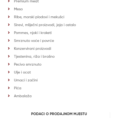
Premium meat
Meso
Ribe, morski plodovi i mekušci
Sirevi, mliječni proizvodi, jaja i ostalo
Pommes, njoki i kroketi
Smrznuto voće i povrće
Konzervirani proizvodi
Tjestenina, riža i brašno
Pecivo smrznuto
Ulje i ocat
Umaci i začini
Pića
Ambalaža
PODACI O PRODAJNOM MJESTU