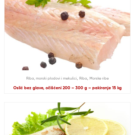
,
,
Riba, morski plodovi i mekušci
Riba
Morske ribe
Oslić bez glave, očišćeni 200 – 300 g – pakiranje 15 kg