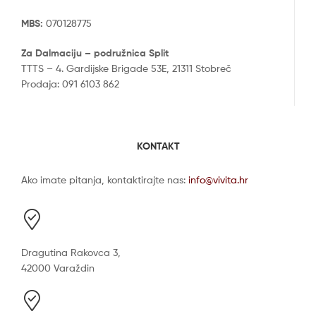
MBS:
070128775
Za Dalmaciju – podružnica Split
TTTS – 4. Gardijske Brigade 53E, 21311 Stobreč
Prodaja: 091 6103 862
KONTAKT
Ako imate pitanja, kontaktirajte nas:
info@vivita.hr
Dragutina Rakovca 3,
42000 Varaždin