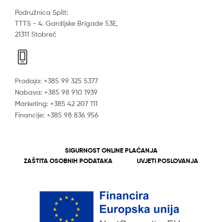
Podružnica Split:
TTTS - 4. Gardijske Brigade 53E,
21311 Stobreč
Prodaja: +385 99 325 5377
Nabava: +385 98 910 1939
Marketing: +385 42 207 111
Financije: +385 98 836 956
SIGURNOST ONLINE PLAĆANJA
ZAŠTITA OSOBNIH PODATAKA
UVJETI POSLOVANJA