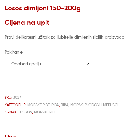
Losos dimljeni 150-200g
Cijena na upit
Pravi delikatesni užitak za ljubitelje dimljenih ribljih proizvoda
Pakiranje
SKU:
3027
KATEGORIJE:
MORSKE RIBE
,
RIBA
,
RIBA, MORSKI PLODOVI I MEKUŠCI
OZNAKE:
LOSOS
,
MORSKE RIBE
Opis