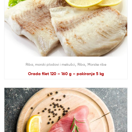
,
,
Riba, morski plodovi i mekušci
Riba
Morske ribe
Orada filet 120 – 160 g – pakiranje 5 kg