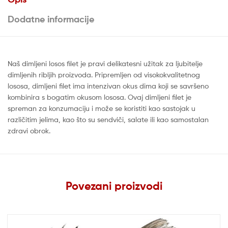
Dodatne informacije
Naš dimljeni losos filet je pravi delikatesni užitak za ljubitelje
dimljenih ribljih proizvoda. Pripremljen od visokokvalitetnog
lososa, dimljeni filet ima intenzivan okus dima koji se savršeno
kombinira s bogatim okusom lososa. Ovaj dimljeni filet je
spreman za konzumaciju i može se koristiti kao sastojak u
različitim jelima, kao što su sendviči, salate ili kao samostalan
zdravi obrok.
Povezani proizvodi