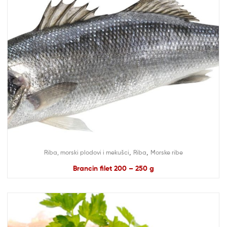
,
,
Riba, morski plodovi i mekušci
Riba
Morske ribe
Brancin filet 200 – 250 g