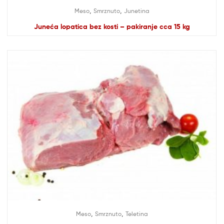
,
,
Meso
Smrznuto
Junetina
Juneća lopatica bez kosti – pakiranje cca 15 kg
,
,
Meso
Smrznuto
Teletina