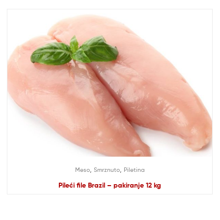
,
,
Meso
Smrznuto
Piletina
Pileći file Brazil – pakiranje 12 kg