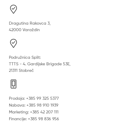
Dragutina Rakovca 3,
42000 Varaždin
Podružnica Split:
TTTS - 4. Gardijske Brigade 53E,
21311 Stobreč
Prodaja: +385 99 325 5377
Nabava: +385 98 910 1939
Marketing: +385 42 207 111
Financije: +385 98 836 956