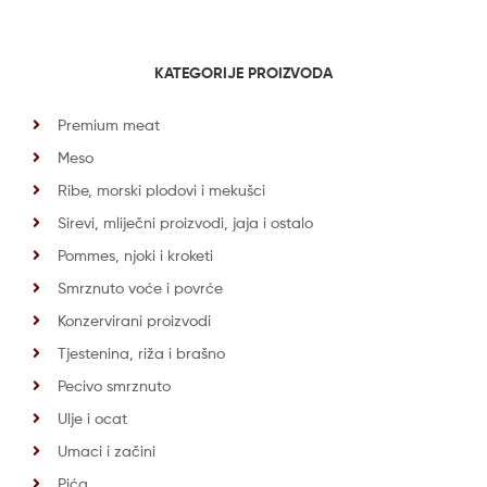
KATEGORIJE PROIZVODA
Premium meat
Meso
Ribe, morski plodovi i mekušci
Sirevi, mliječni proizvodi, jaja i ostalo
Pommes, njoki i kroketi
Smrznuto voće i povrće
Konzervirani proizvodi
Tjestenina, riža i brašno
Pecivo smrznuto
Ulje i ocat
Umaci i začini
Pića