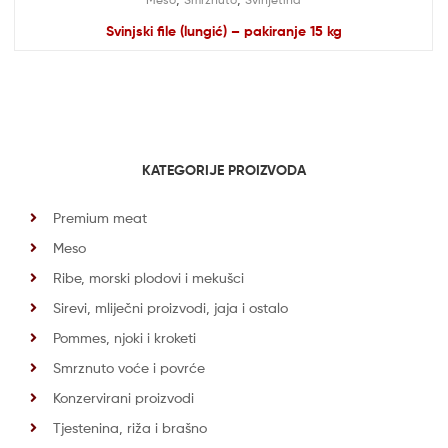
Svinjski file (lungić) – pakiranje 15 kg
KATEGORIJE PROIZVODA
Premium meat
Meso
Ribe, morski plodovi i mekušci
Sirevi, mliječni proizvodi, jaja i ostalo
Pommes, njoki i kroketi
Smrznuto voće i povrće
Konzervirani proizvodi
Tjestenina, riža i brašno