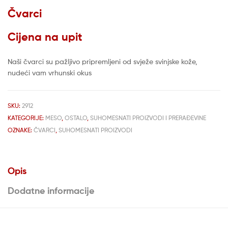
Čvarci
Cijena na upit
Naši čvarci su pažljivo pripremljeni od svježe svinjske kože,
nudeći vam vrhunski okus
SKU:
2912
KATEGORIJE:
MESO
,
OSTALO
,
SUHOMESNATI PROIZVODI I PRERAĐEVINE
OZNAKE:
ČVARCI
,
SUHOMESNATI PROIZVODI
Opis
Dodatne informacije