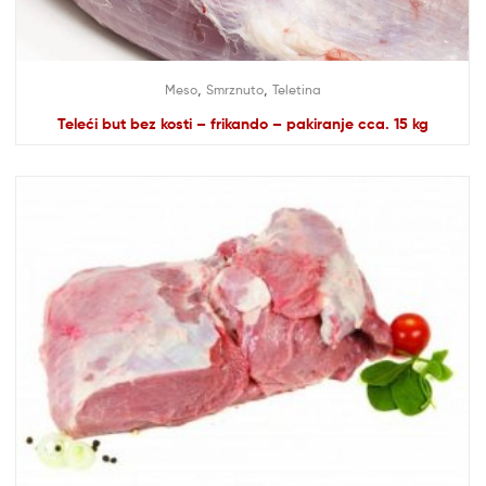
,
,
Meso
Smrznuto
Teletina
Teleći but bez kosti – frikando – pakiranje cca. 15 kg