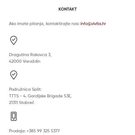
KONTAKT
Ako imate pitanja, kontaktirajte nas:
info@vivita.hr
Dragutina Rakovca 3,
42000 Varaždin
Podružnica Split:
TTTS - 4. Gardijske Brigade 53E,
21311 Stobreč
Prodaja: +385 99 325 5377