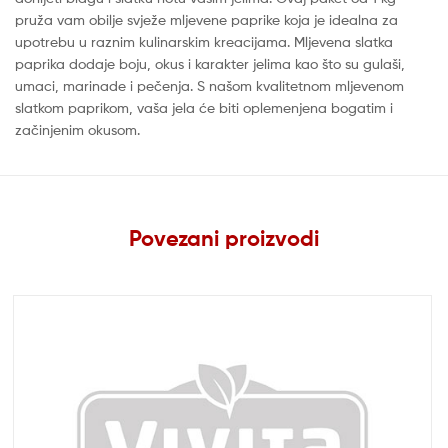
pruža vam obilje svježe mljevene paprike koja je idealna za
upotrebu u raznim kulinarskim kreacijama. Mljevena slatka
paprika dodaje boju, okus i karakter jelima kao što su gulaši,
umaci, marinade i pečenja. S našom kvalitetnom mljevenom
slatkom paprikom, vaša jela će biti oplemenjena bogatim i
začinjenim okusom.
Povezani proizvodi