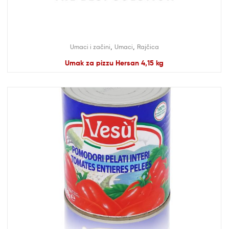
,
,
Umaci i začini
Umaci
Rajčica
Umak za pizzu Hersan 4,15 kg