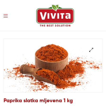
Vivita
🔍
Paprika slatka mljevena 1 kg