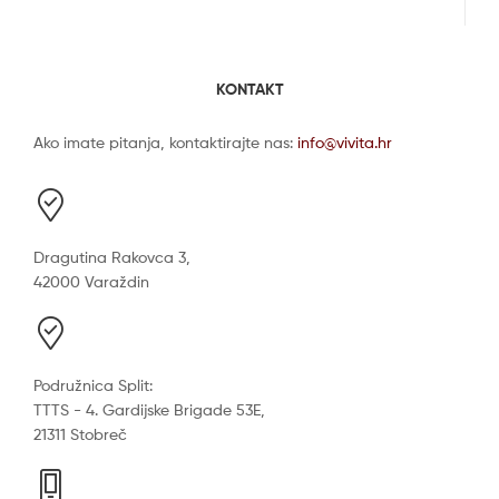
KONTAKT
Ako imate pitanja, kontaktirajte nas:
info@vivita.hr
Dragutina Rakovca 3,
42000 Varaždin
Podružnica Split:
TTTS - 4. Gardijske Brigade 53E,
21311 Stobreč