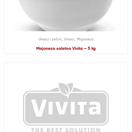
,
,
Umaci i začini
Umaci
Majoneza
Majoneza salatna Vivita – 5 kg