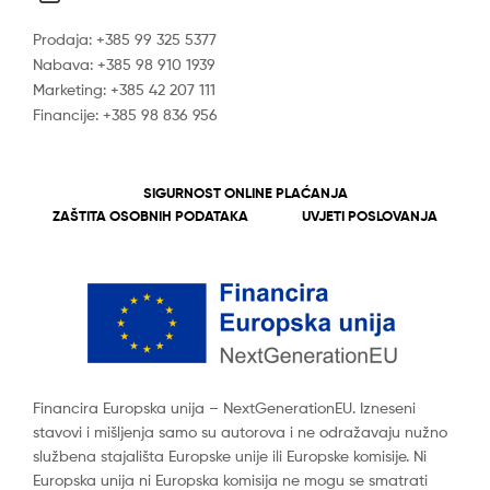
Prodaja: +385 99 325 5377
Nabava: +385 98 910 1939
Marketing: +385 42 207 111
Financije: +385 98 836 956
SIGURNOST ONLINE PLAĆANJA
ZAŠTITA OSOBNIH PODATAKA
UVJETI POSLOVANJA
Financira Europska unija – NextGenerationEU. Izneseni
stavovi i mišljenja samo su autorova i ne odražavaju nužno
službena stajališta Europske unije ili Europske komisije. Ni
Europska unija ni Europska komisija ne mogu se smatrati