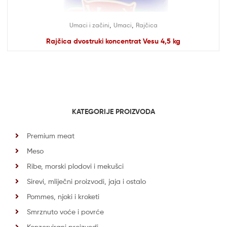
,
,
Umaci i začini
Umaci
Rajčica
Rajčica dvostruki koncentrat Vesu 4,5 kg
KATEGORIJE PROIZVODA
Premium meat
Meso
Ribe, morski plodovi i mekušci
Sirevi, mliječni proizvodi, jaja i ostalo
Pommes, njoki i kroketi
Smrznuto voće i povrće
Konzervirani proizvodi