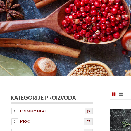
KATEGORIJE PROIZVODA
PREMIUM MEAT
19
MESO
53