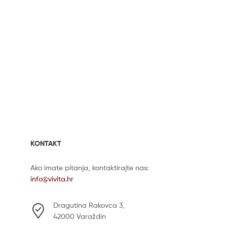
KONTAKT
Ako imate pitanja, kontaktirajte nas:
info@vivita.hr
Dragutina Rakovca 3,
42000 Varaždin