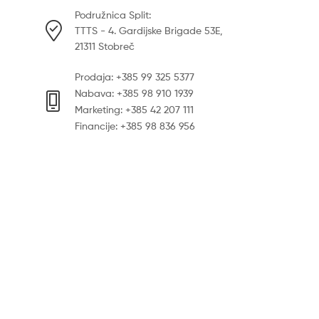
Podružnica Split:
TTTS - 4. Gardijske Brigade 53E,
21311 Stobreč
Prodaja: +385 99 325 5377
Nabava: +385 98 910 1939
Marketing: +385 42 207 111
Financije: +385 98 836 956