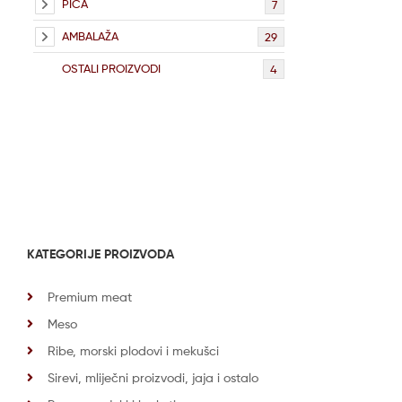
PIĆA
7
AMBALAŽA
29
OSTALI PROIZVODI
4
KATEGORIJE PROIZVODA
Premium meat
Meso
Ribe, morski plodovi i mekušci
Sirevi, mliječni proizvodi, jaja i ostalo