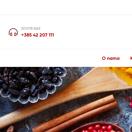
ZOVITE NAS
+385 42 207 111
O nama