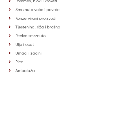
Pommes, njoki i kroketi
Smrznuto voće i povrće
Konzervirani proizvodi
Tjestenina, riža i brašno
Pecivo smrznuto
Ulje i ocat
Umaci i začini
Pića
Ambalaža