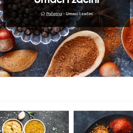
Početna
›
Umaci i začini