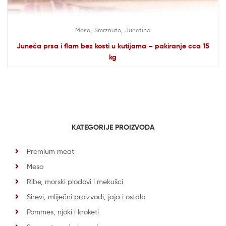
,
,
Meso
Smrznuto
Junetina
Juneća prsa i flam bez kosti u kutijama – pakiranje cca 15
kg
KATEGORIJE PROIZVODA
Premium meat
Meso
Ribe, morski plodovi i mekušci
Sirevi, mliječni proizvodi, jaja i ostalo
Pommes, njoki i kroketi