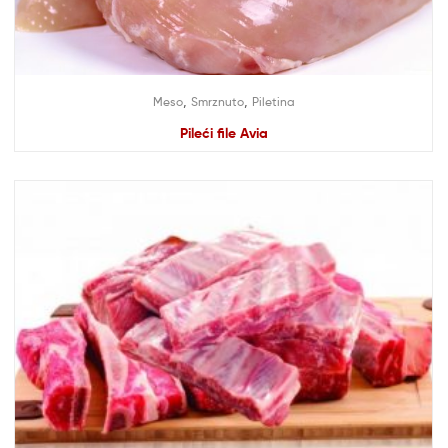
,
,
Meso
Smrznuto
Piletina
Pileći file Avia