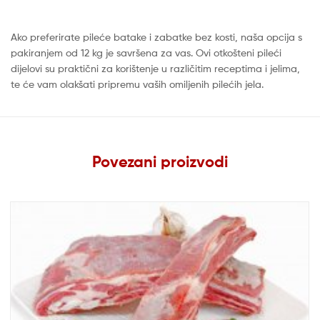
Ako preferirate pileće batake i zabatke bez kosti, naša opcija s
pakiranjem od 12 kg je savršena za vas. Ovi otkošteni pileći
dijelovi su praktični za korištenje u različitim receptima i jelima,
te će vam olakšati pripremu vaših omiljenih pilećih jela.
Povezani proizvodi