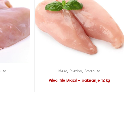
,
,
nuto
Meso
Piletina
Smrznuto
Pileći file Brazil – pakiranje 12 kg