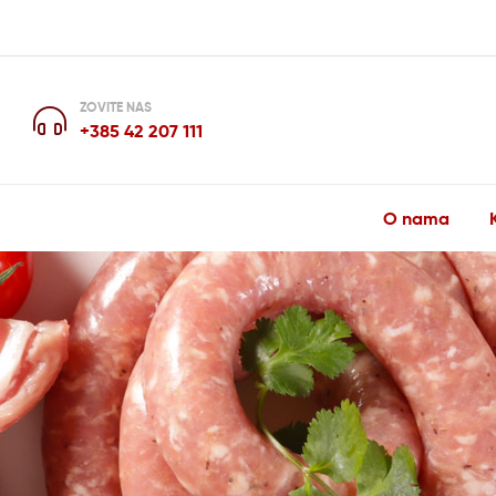
ZOVITE NAS
+385 42 207 111
O nama