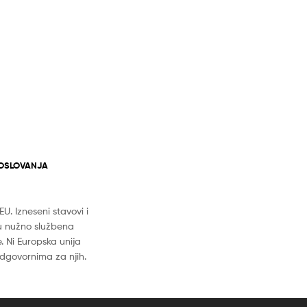
POSLOVANJA
. Izneseni stavovi i
u nužno službena
e. Ni Europska unija
dgovornima za njih.