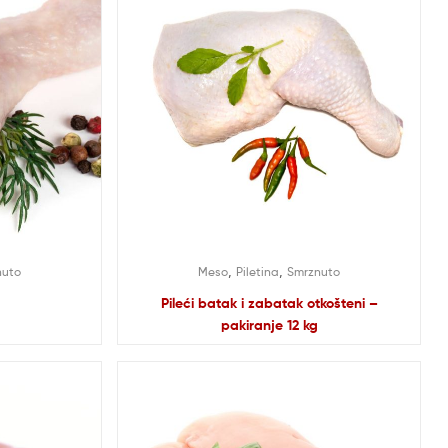
,
,
nuto
Meso
Piletina
Smrznuto
Pileći batak i zabatak otkošteni –
pakiranje 12 kg