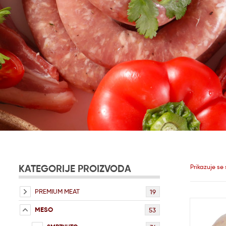
KATEGORIJE PROIZVODA
Prikazuje se 
PREMIUM MEAT
19
MESO
53