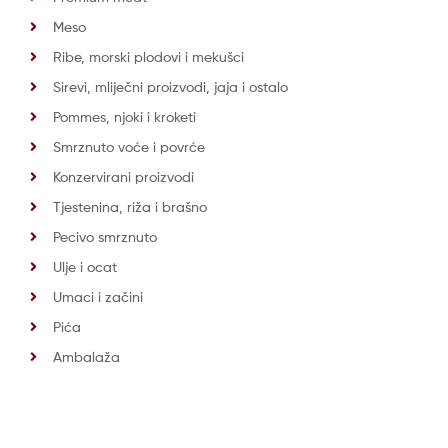
Meso
Ribe, morski plodovi i mekušci
Sirevi, mliječni proizvodi, jaja i ostalo
Pommes, njoki i kroketi
Smrznuto voće i povrće
Konzervirani proizvodi
Tjestenina, riža i brašno
Pecivo smrznuto
Ulje i ocat
Umaci i začini
Pića
Ambalaža