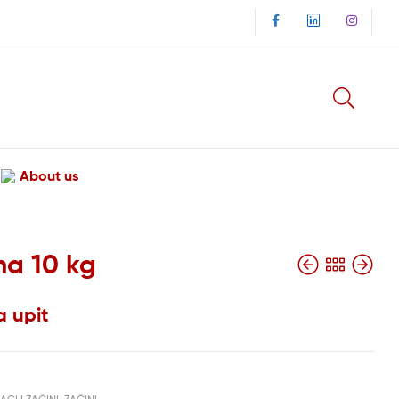
About us
tna 10 kg
a upit