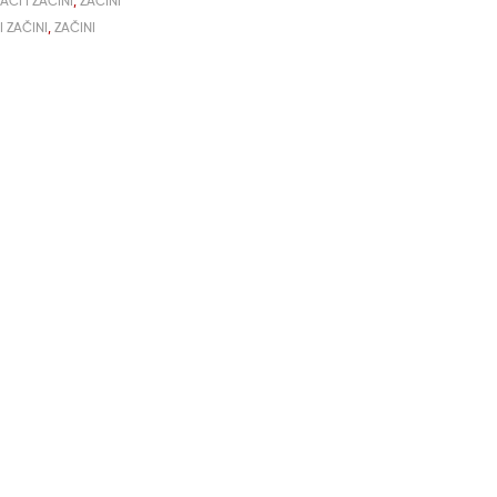
ACI I ZAČINI
,
ZAČINI
I ZAČINI
,
ZAČINI