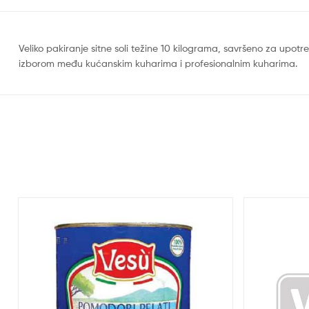
Veliko pakiranje sitne soli težine 10 kilograma, savršeno za upotr
izborom među kućanskim kuharima i profesionalnim kuharima.