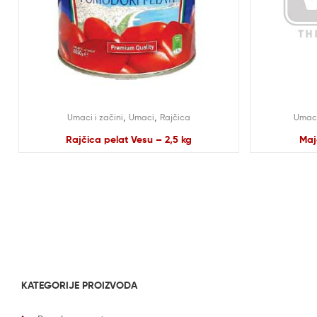
,
,
Umaci i začini
Umaci
Rajčica
Umaci
Rajčica pelat Vesu – 2,5 kg
Maj
KATEGORIJE PROIZVODA