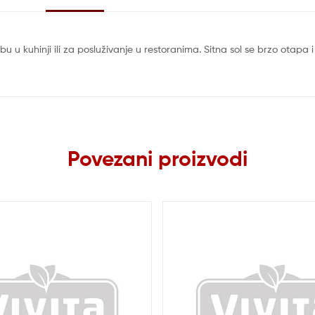
ebu u kuhinji ili za posluživanje u restoranima. Sitna sol se brzo otap
Povezani proizvodi