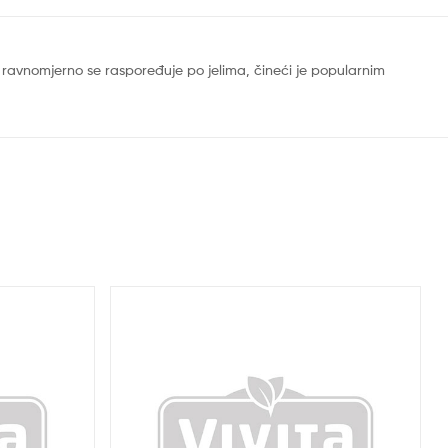
a i ravnomjerno se raspoređuje po jelima, čineći je popularnim