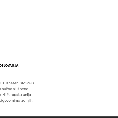
POSLOVANJA
. Izneseni stavovi i
u nužno službena
e. Ni Europska unija
dgovornima za njih.