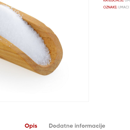
KATEGORIJE:
UM
OZNAKE:
UMACI 
Opis
Dodatne informacije