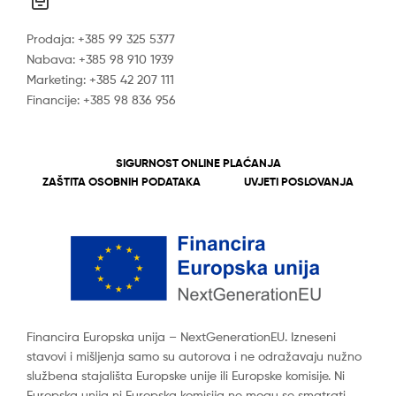
Prodaja: +385 99 325 5377
Nabava: +385 98 910 1939
Marketing: +385 42 207 111
Financije: +385 98 836 956
SIGURNOST ONLINE PLAĆANJA
ZAŠTITA OSOBNIH PODATAKA
UVJETI POSLOVANJA
Financira Europska unija – NextGenerationEU. Izneseni
stavovi i mišljenja samo su autorova i ne odražavaju nužno
službena stajališta Europske unije ili Europske komisije. Ni
Europska unija ni Europska komisija ne mogu se smatrati