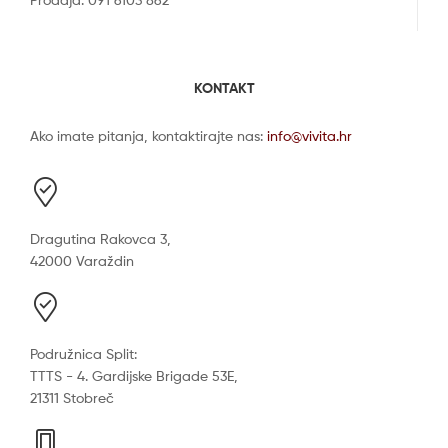
KONTAKT
Ako imate pitanja, kontaktirajte nas:
info@vivita.hr
Dragutina Rakovca 3,
42000 Varaždin
Podružnica Split:
TTTS - 4. Gardijske Brigade 53E,
21311 Stobreč