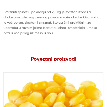
Smrznuti špinat u pakiranju od 2,5 kg je izvrstan izbor za
dodavanje zdravog zelenog povrća u vaše obroke. Ovaj špinat
je već opran, sjeckan i smrznut, što ga čini praktičnim za
upotrebu u raznim jelima poput quichea, smoothieja, umaka,
pita ili kao prilog uz meso ili ribu.
Povezani proizvodi