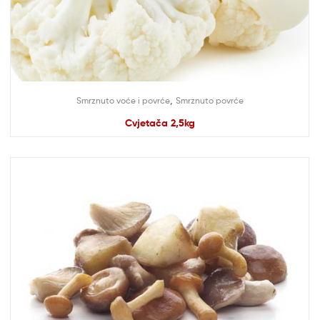
,
Smrznuto voće i povrće
Smrznuto povrće
Cvjetača 2,5kg