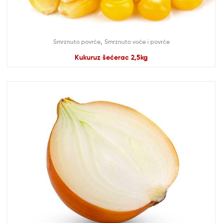
,
Smrznuto povrće
Smrznuto voće i povrće
Kukuruz šećerac 2,5kg