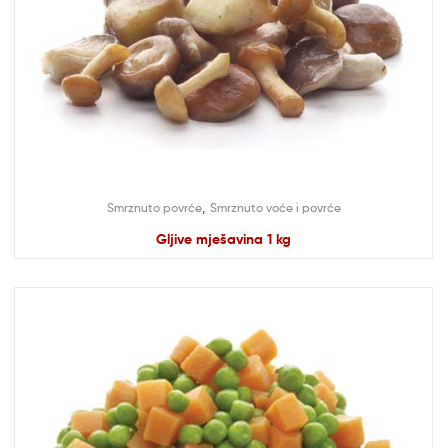
,
Smrznuto povrće
Smrznuto voće i povrće
Gljive mješavina 1 kg