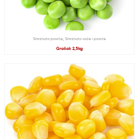
,
Smrznuto povrće
Smrznuto voće i povrće
Grašak 2,5kg