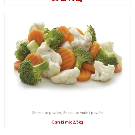
,
Smrznuto povrće
Smrznuto voće i povrće
Carski mix 2,5kg