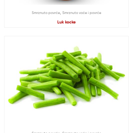
,
Smrznuto povrće
Smrznuto voće i povrće
Luk kocke
,