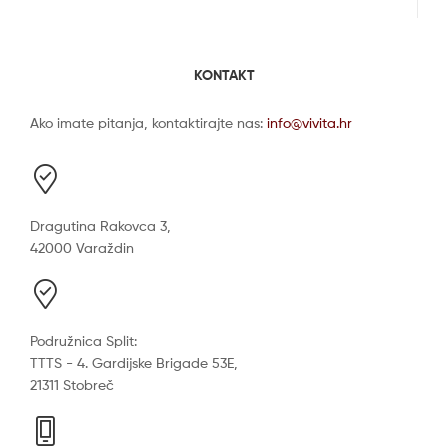
KONTAKT
Ako imate pitanja, kontaktirajte nas:
info@vivita.hr
Dragutina Rakovca 3,
42000 Varaždin
Podružnica Split:
TTTS - 4. Gardijske Brigade 53E,
21311 Stobreč