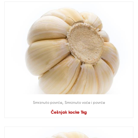
,
Smrznuto povrće
Smrznuto voće i povrće
Češnjak kocke 1kg