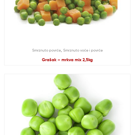
,
Smrznuto povrće
Smrznuto voće i povrće
Grašak – mrkva mix 2,5kg