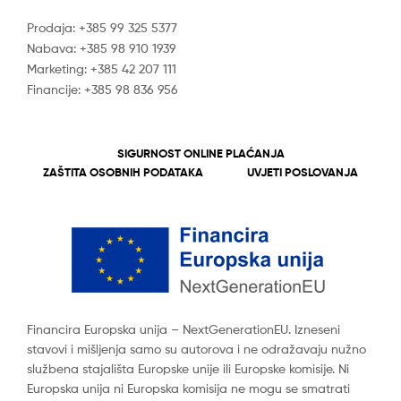
Prodaja: +385 99 325 5377
Nabava: +385 98 910 1939
Marketing: +385 42 207 111
Financije: +385 98 836 956
SIGURNOST ONLINE PLAĆANJA
ZAŠTITA OSOBNIH PODATAKA
UVJETI POSLOVANJA
Financira Europska unija – NextGenerationEU. Izneseni
stavovi i mišljenja samo su autorova i ne odražavaju nužno
službena stajališta Europske unije ili Europske komisije. Ni
Europska unija ni Europska komisija ne mogu se smatrati