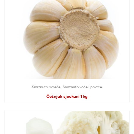
,
Smrznuto povrće
Smrznuto voće i povrće
Češnjak sjeckani 1 kg