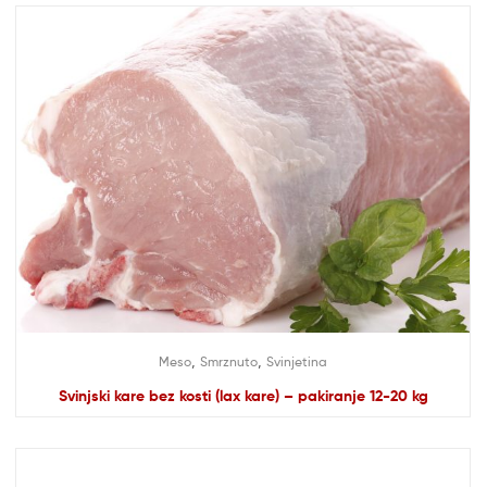
,
,
Meso
Smrznuto
Svinjetina
Svinjski kare bez kosti (lax kare) – pakiranje 12-20 kg