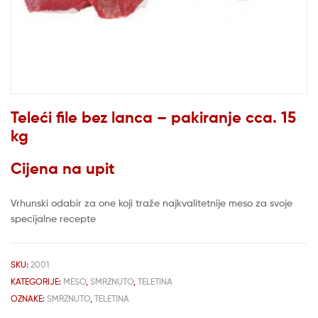
Teleći file bez lanca – pakiranje cca. 15
kg
Cijena na upit
Vrhunski odabir za one koji traže najkvalitetnije meso za svoje
specijalne recepte
SKU:
2001
KATEGORIJE:
MESO
,
SMRZNUTO
,
TELETINA
OZNAKE:
SMRZNUTO
,
TELETINA