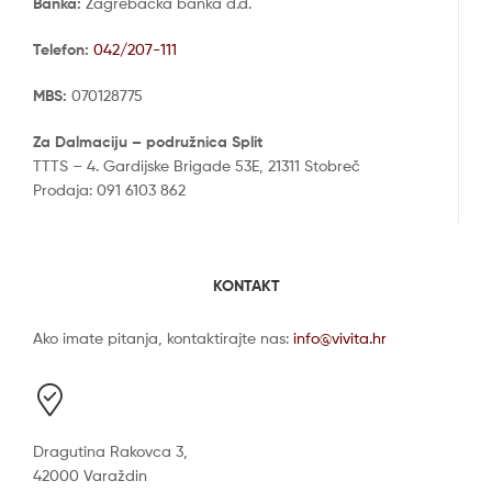
Banka:
Zagrebačka banka d.d.
Telefon:
042/207-111
MBS:
070128775
Za Dalmaciju – podružnica Split
TTTS – 4. Gardijske Brigade 53E, 21311 Stobreč
Prodaja: 091 6103 862
KONTAKT
Ako imate pitanja, kontaktirajte nas:
info@vivita.hr
Dragutina Rakovca 3,
42000 Varaždin