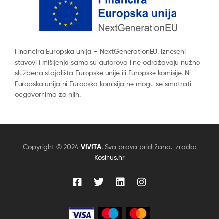
Financira Europska unija – NextGenerationEU. Izneseni
stavovi i mišljenja samo su autorova i ne odražavaju nužno
službena stajališta Europske unije ili Europske komisije. Ni
Europska unija ni Europska komisija ne mogu se smatrati
odgovornima za njih.
Copyright © 2024
VIVITA
. Sva prava pridržana. Izrada:
Kosinus.hr