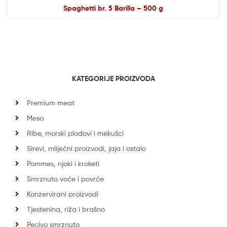
Spaghetti br. 5 Barilla – 500 g
KATEGORIJE PROIZVODA
Premium meat
Meso
Ribe, morski plodovi i mekušci
Sirevi, mliječni proizvodi, jaja i ostalo
Pommes, njoki i kroketi
Smrznuto voće i povrće
Konzervirani proizvodi
Tjestenina, riža i brašno
Pecivo smrznuto