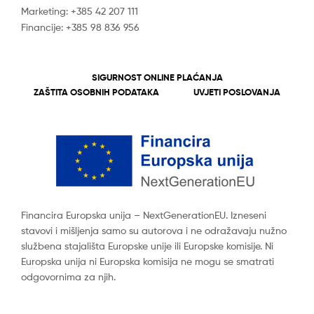
Marketing: +385 42 207 111
Financije: +385 98 836 956
SIGURNOST ONLINE PLAĆANJA
ZAŠTITA OSOBNIH PODATAKA
UVJETI POSLOVANJA
Financira Europska unija – NextGenerationEU. Izneseni
stavovi i mišljenja samo su autorova i ne odražavaju nužno
službena stajališta Europske unije ili Europske komisije. Ni
Europska unija ni Europska komisija ne mogu se smatrati
odgovornima za njih.