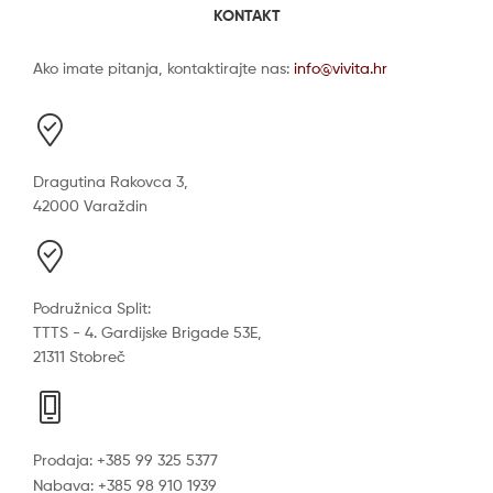
KONTAKT
Ako imate pitanja, kontaktirajte nas:
info@vivita.hr
Dragutina Rakovca 3,
42000 Varaždin
Podružnica Split:
TTTS - 4. Gardijske Brigade 53E,
21311 Stobreč
Prodaja: +385 99 325 5377
Nabava: +385 98 910 1939