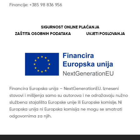
Financije: +385 98 836 956
SIGURNOST ONLINE PLAĆANJA
ZAŠTITA OSOBNIH PODATAKA
UVJETI POSLOVANJA
Financira Europska unija – NextGenerationEU. Izneseni
stavovi i mišljenja samo su autorova i ne odražavaju nužno
službena stajališta Europske unije ili Europske komisije. Ni
Europska unija ni Europska komisija ne mogu se smatrati
odgovornima za njih.