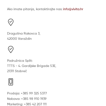
Ako imate pitanja, kontaktirajte nas:
info@vivita.hr
Dragutina Rakovca 3,
42000 Varaždin
Podružnica Split:
TTTS - 4. Gardijske Brigade 53E,
21311 Stobreč
Prodaja: +385 99 325 5377
Nabava: +385 98 910 1939
Marketing: +385 42 207 111