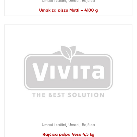
,
,
Umaci i začini
Umaci
Rajčica
Umak za pizzu Mutti – 4100 g
,
,
Umaci i začini
Umaci
Rajčica
Rajčica polpa Vesu 4,5 kg