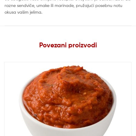
razne sendviče, umake ili marinade, pružajući posebnu notu
okusa vašim jelima.
Povezani proizvodi