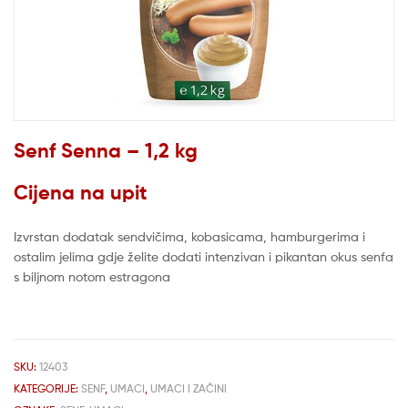
Senf Senna – 1,2 kg
Cijena na upit
Izvrstan dodatak sendvičima, kobasicama, hamburgerima i
ostalim jelima gdje želite dodati intenzivan i pikantan okus senfa
s biljnom notom estragona
SKU:
12403
KATEGORIJE:
SENF
,
UMACI
,
UMACI I ZAČINI