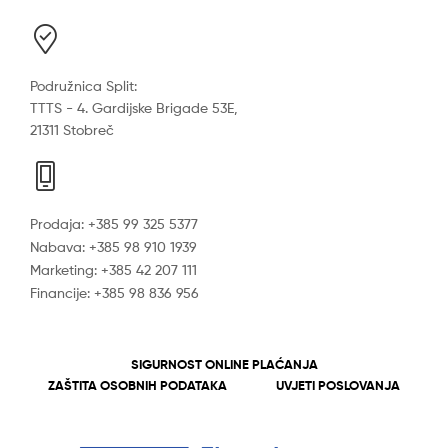
Podružnica Split:
TTTS - 4. Gardijske Brigade 53E,
21311 Stobreč
Prodaja: +385 99 325 5377
Nabava: +385 98 910 1939
Marketing: +385 42 207 111
Financije: +385 98 836 956
SIGURNOST ONLINE PLAĆANJA
ZAŠTITA OSOBNIH PODATAKA
UVJETI POSLOVANJA