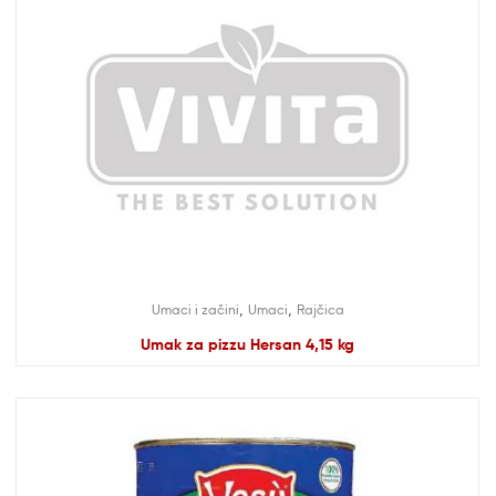
,
,
Umaci i začini
Umaci
Rajčica
Umak za pizzu Hersan 4,15 kg