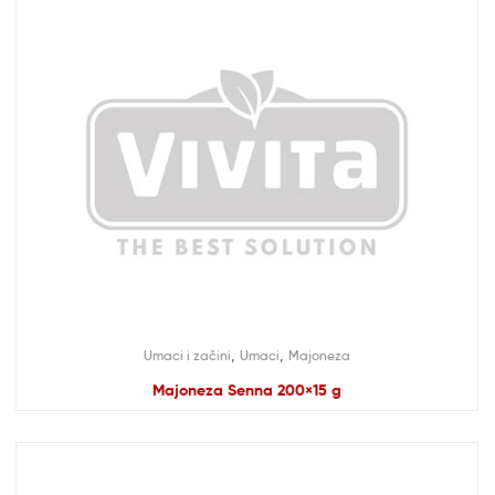
,
,
Umaci i začini
Umaci
Majoneza
Majoneza Senna 200×15 g