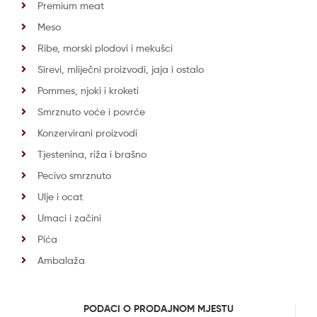
Premium meat
Meso
Ribe, morski plodovi i mekušci
Sirevi, mliječni proizvodi, jaja i ostalo
Pommes, njoki i kroketi
Smrznuto voće i povrće
Konzervirani proizvodi
Tjestenina, riža i brašno
Pecivo smrznuto
Ulje i ocat
Umaci i začini
Pića
Ambalaža
PODACI O PRODAJNOM MJESTU