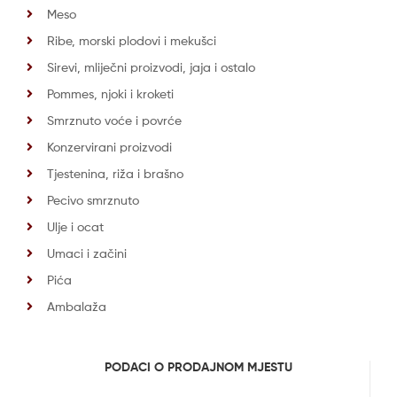
Meso
Ribe, morski plodovi i mekušci
Sirevi, mliječni proizvodi, jaja i ostalo
Pommes, njoki i kroketi
Smrznuto voće i povrće
Konzervirani proizvodi
Tjestenina, riža i brašno
Pecivo smrznuto
Ulje i ocat
Umaci i začini
Pića
Ambalaža
PODACI O PRODAJNOM MJESTU