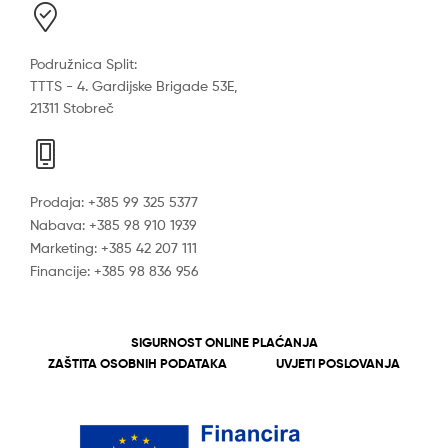
Podružnica Split:
TTTS - 4. Gardijske Brigade 53E,
21311 Stobreč
Prodaja: +385 99 325 5377
Nabava: +385 98 910 1939
Marketing: +385 42 207 111
Financije: +385 98 836 956
SIGURNOST ONLINE PLAĆANJA
ZAŠTITA OSOBNIH PODATAKA
UVJETI POSLOVANJA