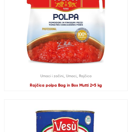
,
,
Umaci i začini
Umaci
Rajčica
Rajčica polpa Bag in Box Mutti 2×5 kg