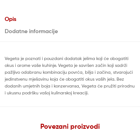
Opis
Dodatne informacije
Vegeta je poznati i pouzdani dodatak jelima koji će obogatiti
okus i arome vaše kuhinje. Vegeta je savršen začin koji sadrži
pažljivo odabranu kombinaciju povrća, bilja i začina, stvarajući
jedinstvenu mješavinu koja će obogatiti okus vaših jela. Bez
dodanih umjetnih boja i konzervansa, Vegeta će pružiti prirodnu
i ukusnu podršku vašoj kulinarskoj kreaciji.
Povezani proizvodi