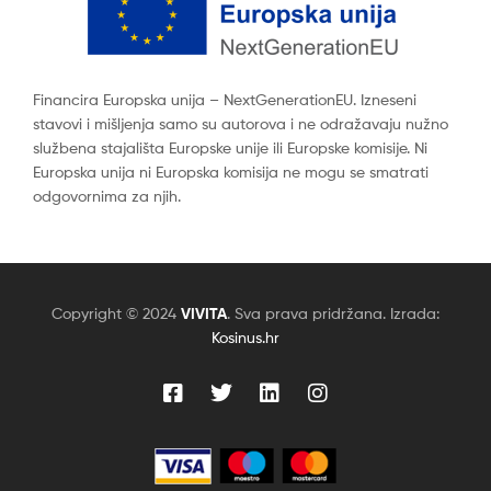
Financira Europska unija – NextGenerationEU. Izneseni
stavovi i mišljenja samo su autorova i ne odražavaju nužno
službena stajališta Europske unije ili Europske komisije. Ni
Europska unija ni Europska komisija ne mogu se smatrati
odgovornima za njih.
Copyright © 2024
VIVITA
. Sva prava pridržana. Izrada:
Kosinus.hr