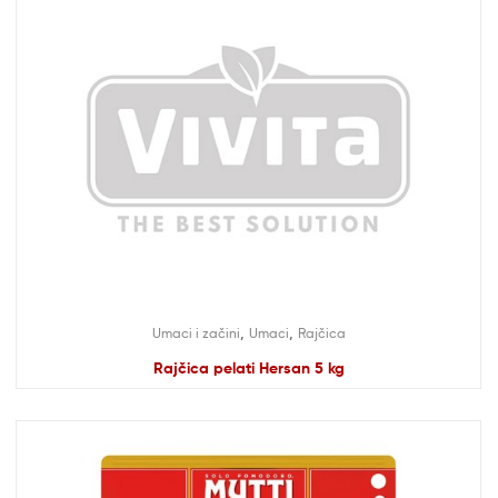
,
,
Umaci i začini
Umaci
Rajčica
Rajčica pelati Hersan 5 kg