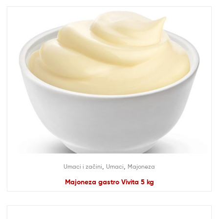
,
,
Umaci i začini
Umaci
Majoneza
Majoneza gastro Vivita 5 kg