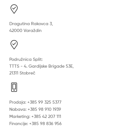
Dragutina Rakovca 3,
42000 Varaždin
Podružnica Split:
TTTS - 4. Gardijske Brigade 53E,
21311 Stobreč
Prodaja: +385 99 325 5377
Nabava: +385 98 910 1939
Marketing: +385 42 207 111
Financije: +385 98 836 956