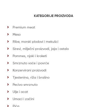
KATEGORIJE PROIZVODA
Premium meat
Meso
Ribe, morski plodovi i mekušci
Sirevi, mliječni proizvodi, jaja i ostalo
Pommes, njoki i kroketi
Smrznuto voće i povrće
Konzervirani proizvodi
Tjestenina, riža i brašno
Pecivo smrznuto
Ulje i ocat
Umaci i začini
Pića