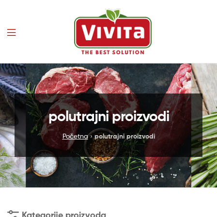
Vivita
polutrajni proizvodi
Početna
›
polutrajni proizvodi
Kategorije proizvoda