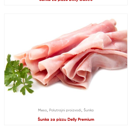
,
,
Meso
Polutrajni proizvodi
Šunka
Šunka za pizzu Delly Premium