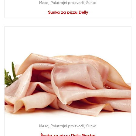
,
,
Meso
Polutrajni proizvodi
Šunka
Šunka za pizzu Delly
,
,
Meso
Polutrajni proizvodi
Šunka
Šunka za pizzu Delly Gastro