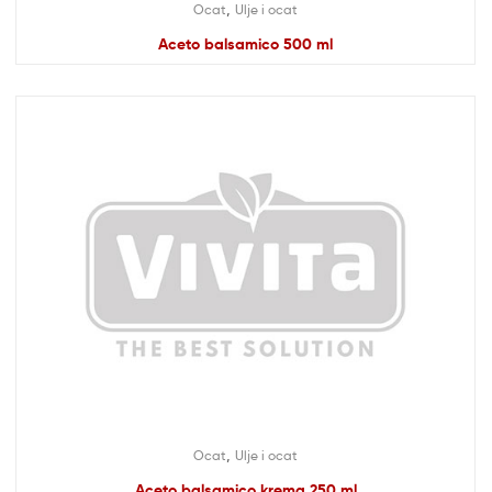
,
Ocat
Ulje i ocat
Aceto balsamico 500 ml
,
Ocat
Ulje i ocat
Aceto balsamico krema 250 ml