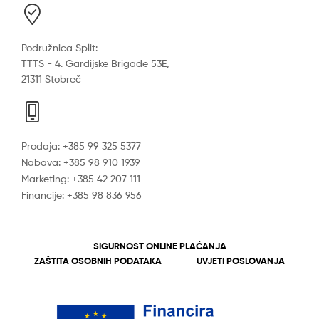
Podružnica Split:
TTTS - 4. Gardijske Brigade 53E,
21311 Stobreč
Prodaja: +385 99 325 5377
Nabava: +385 98 910 1939
Marketing: +385 42 207 111
Financije: +385 98 836 956
SIGURNOST ONLINE PLAĆANJA
ZAŠTITA OSOBNIH PODATAKA
UVJETI POSLOVANJA