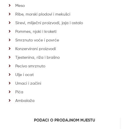
Meso
Ribe, morski plodovi i mekušci
Sirevi, mliječni proizvodi, jaja i ostalo
Pommes, njoki i kroketi
Smrznuto voće i povrće
Konzervirani proizvodi
Tjestenina, riža i brašno
Pecivo smrznuto
Ulje i ocat
Umaci i začini
Pića
Ambalaža
PODACI O PRODAJNOM MJESTU