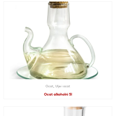
,
Ocat
Ulje i ocat
Ocat alkoholni 5l