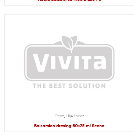
,
Ocat
Ulje i ocat
Balsamico dresing 80×25 ml Senna