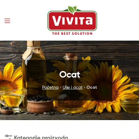
Vivita
Ocat
Početna
›
Ulje i ocat
›
Ocat
Kategorije proizvoda